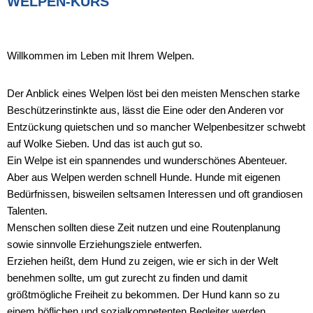
WELPEN-KURS
Willkommen im Leben mit Ihrem Welpen.
Der Anblick eines Welpen löst bei den meisten Menschen starke
Beschützerinstinkte aus, lässt die Eine oder den Anderen vor
Entzückung quietschen und so mancher Welpenbesitzer schwebt
auf Wolke Sieben. Und das ist auch gut so.
Ein Welpe ist ein spannendes und wunderschönes Abenteuer.
Aber aus Welpen werden schnell Hunde. Hunde mit eigenen
Bedürfnissen, bisweilen seltsamen Interessen und oft grandiosen
Talenten.
Menschen sollten diese Zeit nutzen und eine Routenplanung
sowie sinnvolle Erziehungsziele entwerfen.
Erziehen heißt, dem Hund zu zeigen, wie er sich in der Welt
benehmen sollte, um gut zurecht zu finden und damit
größtmögliche Freiheit zu bekommen. Der Hund kann so zu
einem höflichen und sozialkompetenten Begleiter werden.