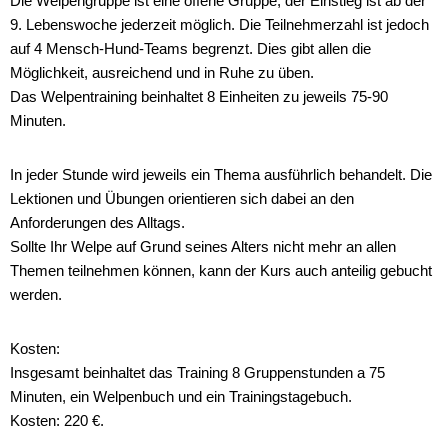
Die Welpengruppe ist eine offene Gruppe, der Einstieg ist ab der
9. Lebenswoche jederzeit möglich. Die Teilnehmerzahl ist jedoch
auf 4 Mensch-Hund-Teams begrenzt. Dies gibt allen die
Möglichkeit, ausreichend und in Ruhe zu üben.
Das Welpentraining beinhaltet 8 Einheiten zu jeweils 75-90
Minuten.
In jeder Stunde wird jeweils ein Thema ausführlich behandelt. Die
Lektionen und Übungen orientieren sich dabei an den
Anforderungen des Alltags.
Sollte Ihr Welpe auf Grund seines Alters nicht mehr an allen
Themen teilnehmen können, kann der Kurs auch anteilig gebucht
werden.
Kosten:
Insgesamt beinhaltet das Training 8 Gruppenstunden a 75
Minuten, ein Welpenbuch und ein Trainingstagebuch.
Kosten: 220 €.