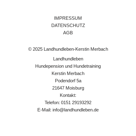
IMPRESSUM
DATENSCHUTZ
AGB
© 2025 Landhundleben-Kerstin Merbach
Landhundleben
Hundepension und Hundetraining
Kerstin Merbach
Podendorf 5a
21647 Moisburg
Kontakt:
Telefon: 0151 29193292
E-Mail:
info@landhundleben.de
Neve
| Präsentiert von
WordPress