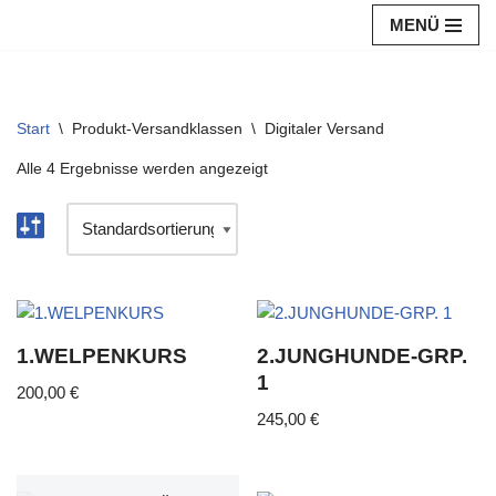
MENÜ
Zum
Inhalt
springen
Start
\
Produkt-Versandklassen
\
Digitaler Versand
Alle 4 Ergebnisse werden angezeigt
1.WELPENKURS
2.JUNGHUNDE-GRP.
1
200,00
€
245,00
€