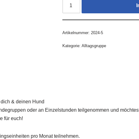
I
Artikelnummer:
2024-5
Kategorie:
Alltagsgruppe
r dich & deinen Hund
ndegruppen oder an Einzelstunden teilgenommen und möchtest 
e für euch!
ningseinheiten pro Monat teilnehmen.