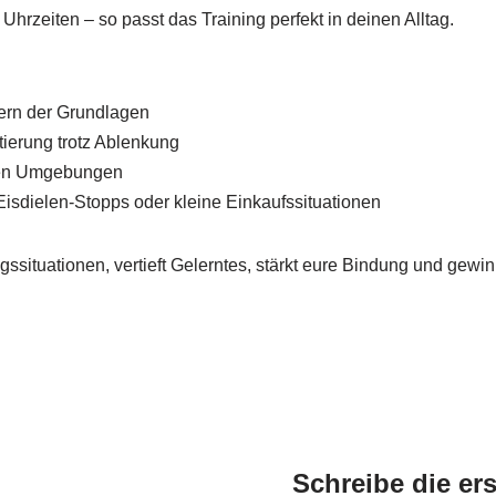
rzeiten – so passt das Training perfekt in deinen Alltag.
ern der Grundlagen
tierung trotz Ablenkung
hen Umgebungen
Eisdielen-Stopps oder kleine Einkaufssituationen
ssituationen, vertieft Gelerntes, stärkt eure Bindung und gewin
Schreibe die ers