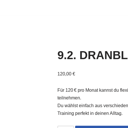
9.2. DRANB
120,00
€
Für 120 € pro Monat kannst du flex
teilnehmen.
Du wählst einfach aus verschiede
Training perfekt in deinen Alltag.