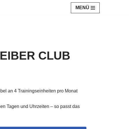
MENÜ
LEIBER CLUB
ibel an 4 Trainingseinheiten pro Monat
nen Tagen und Uhrzeiten – so passt das